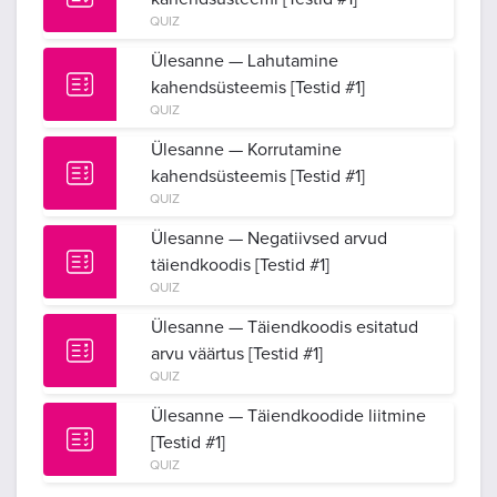
QUIZ
Ülesanne — Lahutamine
kahendsüsteemis [Testid #1]
QUIZ
Ülesanne — Korrutamine
kahendsüsteemis [Testid #1]
QUIZ
Ülesanne — Negatiivsed arvud
täiendkoodis [Testid #1]
QUIZ
Ülesanne — Täiendkoodis esitatud
arvu väärtus [Testid #1]
QUIZ
Ülesanne — Täiendkoodide liitmine
[Testid #1]
QUIZ