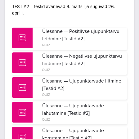
TEST #2 -- testid avanevad 9. märtsil ja suguvad 26.
aprillil.
Ülesanne — Positiivse ujupunktarvu
leidmine [Testid #2]
QUIZ
Ülesanne — Negatiivse ujupunktarvu
leidmine [Testid #2]
QUIZ
Ülesanne — Ujupunktarvude liitmine
[Testid #2]
QUIZ
Ülesanne — Ujupunktarvude
lahutamine [Testid #2]
QUIZ
Ülesanne — Ujupunktarvude
korrutamine [Testid #2]