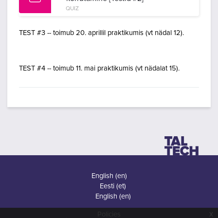
QUIZ
TEST #3 -- toimub 20. aprillil praktikumis (vt nädal 12).
TEST #4 -- toimub 11. mai praktikumis (vt nädalat 15).
English ‎(en)‎
Eesti ‎(et)‎
English ‎(en)‎
x
Policies