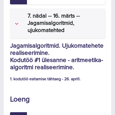
7. nädal -- 16. märts --
Jagamisalgoritmid,
Ahenda
ujukomatehted
Jagamisalgoritmid. Ujukomatehete
realiseerimine.
Kodutöö #1 ülesanne - aritmeetika-
algoritmi realiseerimine.
1. kodutöö esitamise tähtaeg - 26. aprill.
Loeng