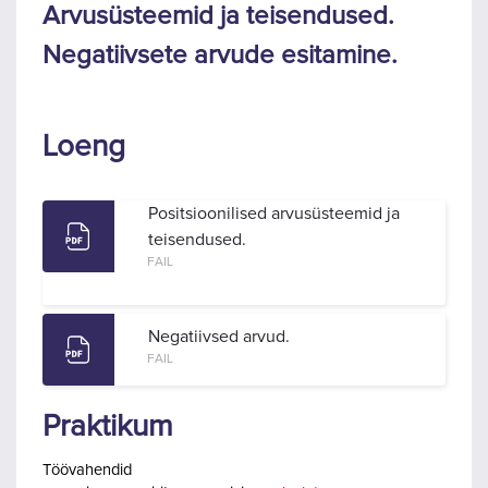
Arvusüsteemid ja teisendused.
Negatiivsete arvude esitamine.
Loeng
Positsioonilised arvusüsteemid ja
teisendused.
FAIL
Negatiivsed arvud.
FAIL
Praktikum
Töövahendid