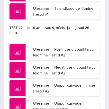
Ülesanne — Täiendkoodide liitmine
[Testid #1]
TEST #2 -- testid avanevad 9. märtsil ja suguvad 26.
aprillil.
Ülesanne — Positiivse ujupunktarvu
leidmine [Testid #2]
Ülesanne — Negatiivse ujupunktarvu
leidmine [Testid #2]
Ülesanne — Ujupunktarvude liitmine
[Testid #2]
Ülesanne — Ujupunktarvude