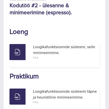
Kodutöö #2 - ülesanne &
minimeerimine (espresso).
Loeng
Loogikafunktsioonide süsteem, selle
minimeerimine.
FAIL
Praktikum
Loogikafunktsioonide süsteemi täpne
ja heuristiline minimeerimine.
FAIL