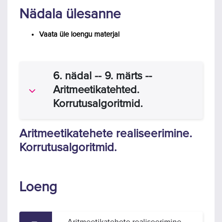
Nädala ülesanne
Vaata üle loengu materjal
6. nädal -- 9. märts --
Aritmeetikatehted.
Ahenda
Korrutusalgoritmid.
Aritmeetikatehete realiseerimine.
Korrutusalgoritmid.
Loeng
Aritmeetikatehete realiseerimine.