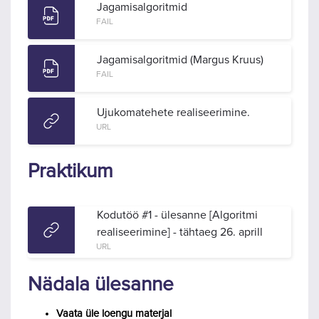
Jagamisalgoritmid
FAIL
Jagamisalgoritmid (Margus Kruus)
FAIL
Ujukomatehete realiseerimine.
URL
Praktikum
Kodutöö #1 - ülesanne [Algoritmi
realiseerimine] - tähtaeg 26. aprill
URL
Nädala ülesanne
Vaata üle loengu materjal