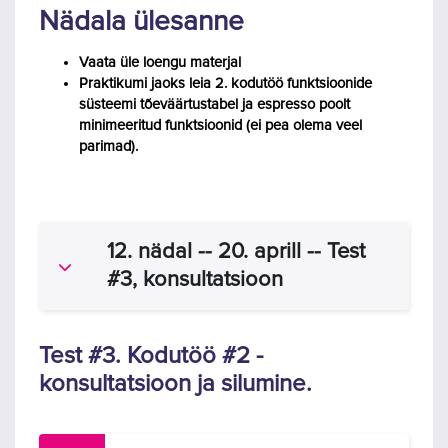
Nädala ülesanne
Vaata üle loengu materjal
Praktikumi jaoks leia 2. kodutöö
funktsioonide
süsteemi
tõeväärtustabel ja espresso poolt
minimeeritud funktsioonid (ei pea olema veel
parimad).
12. nädal -- 20. aprill -- Test
Ahenda
#3, konsultatsioon
Test #3. Kodutöö #2 -
konsultatsioon ja silumine.