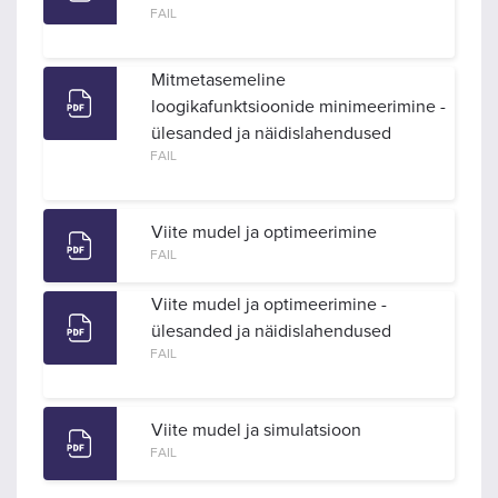
FAIL
Mitmetasemeline
loogikafunktsioonide minimeerimine -
ülesanded ja näidislahendused
FAIL
Viite mudel ja optimeerimine
FAIL
Viite mudel ja optimeerimine -
ülesanded ja näidislahendused
FAIL
Viite mudel ja simulatsioon
FAIL