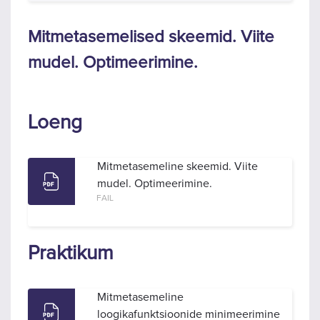
Mitmetasemelised skeemid. Viite
mudel. Optimeerimine.
Loeng
Mitmetasemeline skeemid. Viite
mudel. Optimeerimine.
FAIL
Praktikum
Mitmetasemeline
loogikafunktsioonide minimeerimine