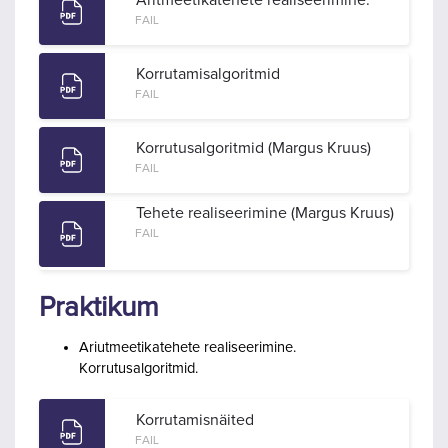
FAIL
Korrutamisalgoritmid
FAIL
Korrutusalgoritmid (Margus Kruus)
FAIL
Tehete realiseerimine (Margus Kruus)
FAIL
Praktikum
Ariutmeetikatehete realiseerimine.
Korrutusalgoritmid.
Korrutamisnäited
FAIL