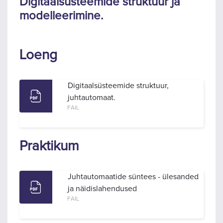
Digitaalsüsteemide struktuur ja
modelleerimine.
Loeng
Digitaalsüsteemide struktuur,
juhtautomaat.
FAIL
Praktikum
Juhtautomaatide süntees - ülesanded
ja näidislahendused
FAIL