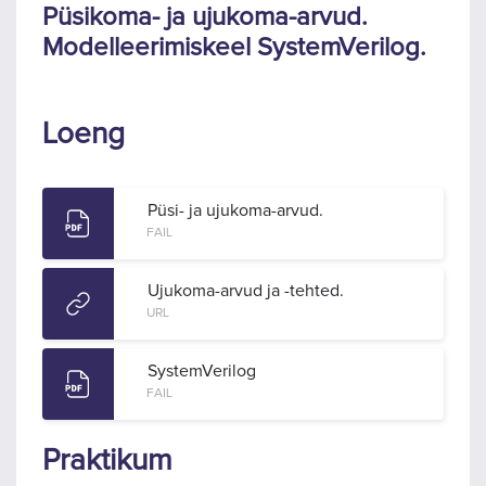
Püsikoma- ja ujukoma-arvud.
Modelleerimiskeel SystemVerilog.
Loeng
Püsi- ja ujukoma-arvud.
FAIL
Ujukoma-arvud ja -tehted.
URL
SystemVerilog
FAIL
Praktikum