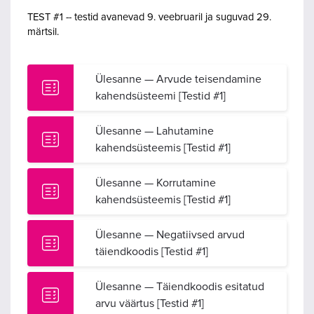
TEST #1 -- testid avanevad 9. veebruaril ja suguvad 29.
märtsil.
Ülesanne — Arvude teisendamine
kahendsüsteemi [Testid #1]
Ülesanne — Lahutamine
kahendsüsteemis [Testid #1]
Ülesanne — Korrutamine
kahendsüsteemis [Testid #1]
Ülesanne — Negatiivsed arvud
täiendkoodis [Testid #1]
Ülesanne — Täiendkoodis esitatud
arvu väärtus [Testid #1]