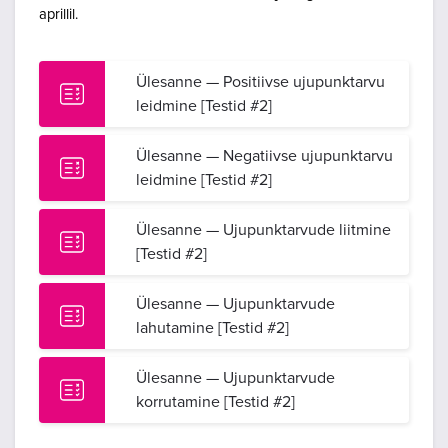
aprillil.
Ülesanne — Positiivse ujupunktarvu
leidmine [Testid #2]
Ülesanne — Negatiivse ujupunktarvu
leidmine [Testid #2]
Ülesanne — Ujupunktarvude liitmine
[Testid #2]
Ülesanne — Ujupunktarvude
lahutamine [Testid #2]
Ülesanne — Ujupunktarvude
korrutamine [Testid #2]