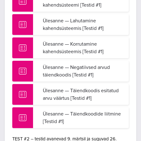
kahendsüsteemi [Testid #1]
Ülesanne — Lahutamine
kahendsüsteemis [Testid #1]
Ülesanne — Korrutamine
kahendsüsteemis [Testid #1]
Ülesanne — Negatiivsed arvud
täiendkoodis [Testid #1]
Ülesanne — Täiendkoodis esitatud
arvu väärtus [Testid #1]
Ülesanne — Täiendkoodide liitmine
[Testid #1]
TEST #2 -- testid avanevad 9. märtsil ja suguvad 26.