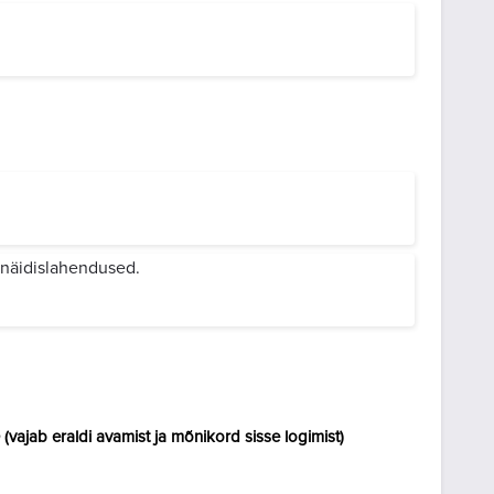
 näidislahendused.
vajab eraldi avamist ja mõnikord sisse logimist)