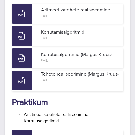
Aritmeetikatehete realiseerimine.
FAIL
Korrutamisalgoritmid
FAIL
Korrutusalgoritmid (Margus Kruus)
FAIL
Tehete realiseerimine (Margus Kruus)
FAIL
Praktikum
Ariutmeetikatehete realiseerimine.
Korrutusalgoritmid.