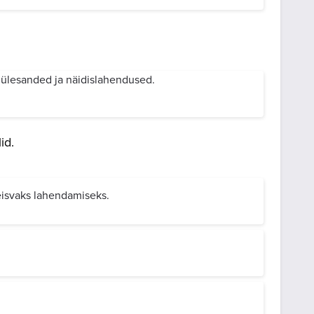
 ülesanded ja näidislahendused.
id.
eisvaks lahendamiseks.