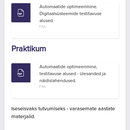
Automaatide optimeerimine.
Digitaalsüsteemide testitavuse
alused.
FAIL
Praktikum
Automaatide optimeerimine,
testitavuse alused - ülesanded ja
näidislahendused.
FAIL
Iseseisvaks tutvumiseks - varasemate aastate
materjalid.