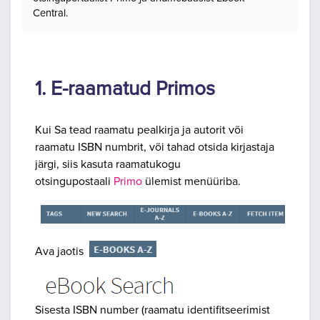
Central.
1. E-raamatud Primos
Kui Sa tead raamatu pealkirja ja autorit või
raamatu ISBN numbrit, või tahad otsida kirjastaja
järgi, siis kasuta raamatukogu
otsingupostaali
Primo
ülemist menüüriba.
Ava jaotis
Sisesta ISBN number (raamatu identifitseerimist