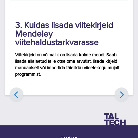
3. Kuidas lisada viitekirjeid
Mendeley
viitehaldustarkvarasse
Viitekirjeid on võimalik on lisada kolme moodi. Saab
lisada allalaetud faile otse oma arvutist, lisada kirjeid
manuaalselt või importida täielikku viidetekogu mujalt
programmist.