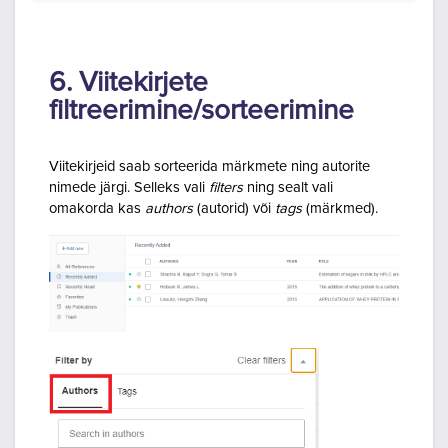
6. Viitekirjete
filtreerimine/sorteerimine
Viitekirjeid saab sorteerida märkmete ning autorite
nimede järgi. Selleks vali
filters
ning sealt vali
omakorda kas
authors
(autorid) või
tags
(märkmed).