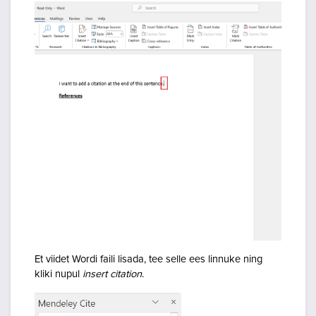
Et viidet Wordi faili lisada, tee selle ees linnuke ning
kliki nupul
insert citation
.