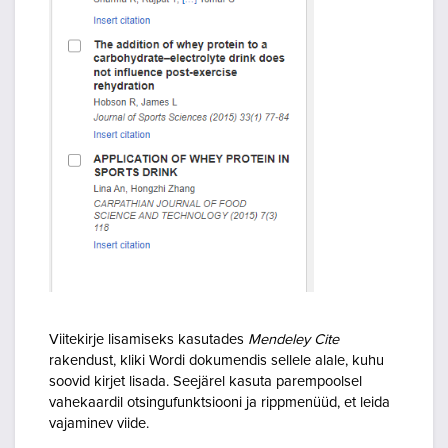
Viitekirje lisamiseks kasutades
Mendeley Cite
rakendust, kliki Wordi dokumendis sellele alale, kuhu
soovid kirjet lisada. Seejärel kasuta parempoolsel
vahekaardil otsingufunktsiooni ja rippmenüüd, et leida
vajaminev viide.