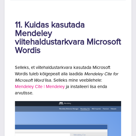
11. Kuidas kasutada
Mendeley
viitehaldustarkvara Microsoft
Wordis
Selleks, et viitehaldustarkvara kasutada Microsoft
Wordis tuleb kõigepealt alla laadida
Mendeley Cite for
Microsoft Word
lisa. Selleks mine veebilehele:
Mendeley Cite | Mendeley
ja installeeri lisa enda
arvutisse.