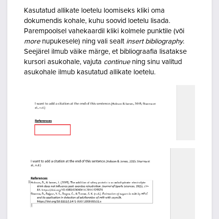
Kasutatud allikate loetelu loomiseks kliki oma
dokumendis kohale, kuhu soovid loetelu lisada.
Parempoolsel vahekaardil kliki kolmele punktile (või
more
nupukesele) ning vali sealt
insert bibliography
.
Seejärel ilmub väike märge, et bibliograafia lisatakse
kursori asukohale, vajuta
continue
ning sinu valitud
asukohale ilmub kasutatud allikate loetelu.