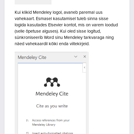
Kui klikid Mendeley logol, avaneb paremal uus
vahekaart. Esmasel kasutamisel tuleb sinna sisse
logida kasutades Elsevier kontot, mis on varem loodud
(selle õpetuse alguses). Kui oled sisse logitud,
sünkroniseerib Word sinu Mendeley tarkvaraga ning
näed vahekaardil kõiki enda viitekirjeid.