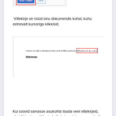
Viitekirje on nüüd sinu dokumendis kohal, kuhu
eelnevalt kursoriga klikkisid.
Kui soovid samasse asukohta lisada veel viitekirjeid,