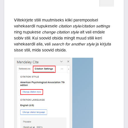
Viitekirjete stiili muutmiseks kliki parempoolsel
vahekaardil nupukesele
citation style/citation settings
ning nupukese
change citation style
alt vali endale
sobiv stiil. Kui soovid otsida mingit muud stiili keri
vahekaardil alla, vali
search for another style
ja kirjuta
sisse stiil, mida soovid otsida.