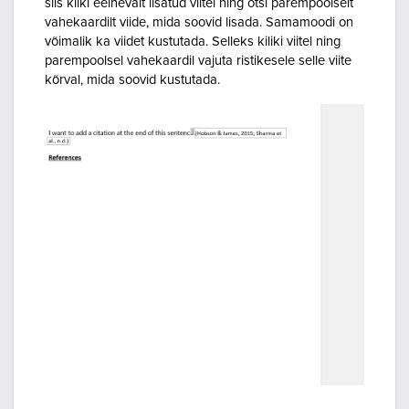
siis kliki eelnevalt lisatud viitel ning otsi parempoolselt
vahekaardilt viide, mida soovid lisada. Samamoodi on
võimalik ka viidet kustutada. Selleks kiliki viitel ning
parempoolsel vahekaardil vajuta ristikesele selle viite
kõrval, mida soovid kustutada.