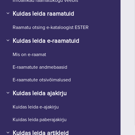
Infoallikad raamatukogu veebis
Kuidas leida raamatuid
Ahenda
Raamatu otsing e-kataloogist ESTER
Kuidas leida e-raamatuid
Ahenda
Mis on e-raamat
E-raamatute andmebaasid
E-raamatute otsivõimalused
Kuidas leida ajakirju
Ahenda
Kuidas leida e-ajakirju
Kuidas leida paberajakirju
Kuidas leida artikleid