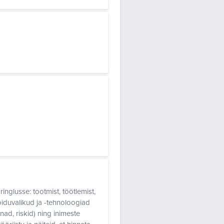
ringlusse: tootmist, töötlemist,
 toiduvalikud ja -tehnoloogiad
nad, riskid) ning
inimeste