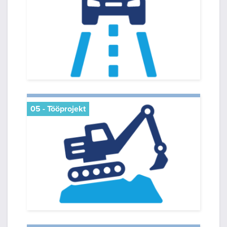
05 - Tööprojekt