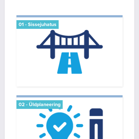
01 - Sissejuhatus
02 - Üldplaneering