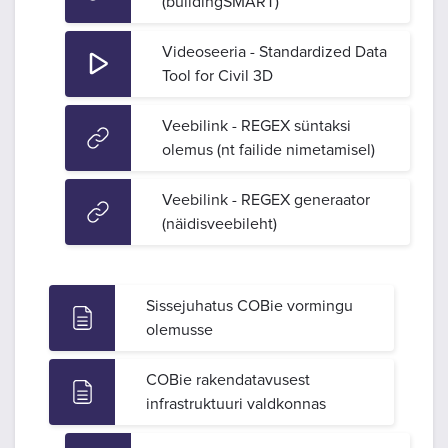
(buildingSMART)
Videoseeria - Standardized Data
Tool for Civil 3D
Veebilink - REGEX süntaksi
olemus (nt failide nimetamisel)
Veebilink - REGEX generaator
(näidisveebileht)
Sissejuhatus COBie vormingu
olemusse
COBie rakendatavusest
infrastruktuuri valdkonnas