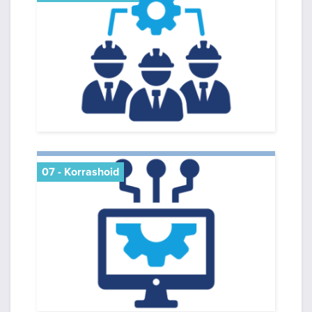
07 - Korrashoid