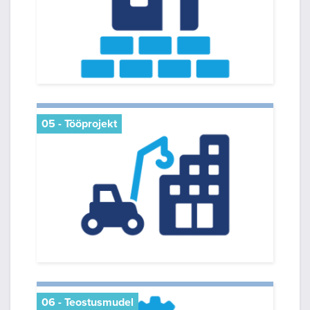
05 - Tööprojekt
06 - Teostusmudel