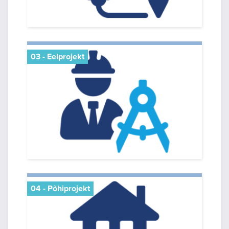
03 - Eelprojekt
04 - Põhiprojekt