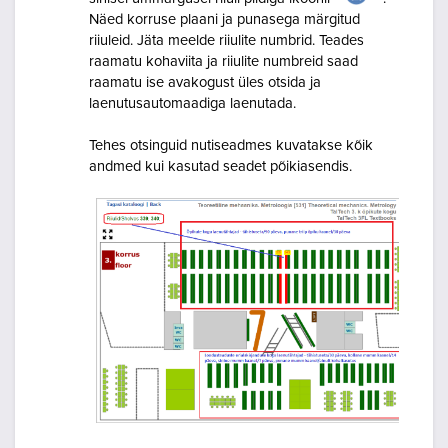
Näed korruse plaani ja punasega märgitud
riiuleid. Jäta meelde riiulite numbrid. Teades
raamatu kohaviita ja riiulite numbreid saad
raamatu ise avakogust üles otsida ja
laenutusautomaadiga laenutada.
Tehes otsinguid nutiseadmes kuvatakse kõik
andmed kui kasutad seadet põikiasendis.