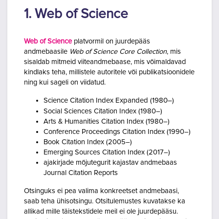
1. Web of Science
Web of Science
platvormil on juurdepääs
andmebaasile
Web of Science Core Collection
, mis
sisaldab mitmeid viiteandmebaase, mis võimaldavad
kindlaks teha,
millistele autoritele või publikatsioonidele
ning kui sageli on viidatud.
Science Citation Index Expanded (1980–)
Social Sciences Citation Index (1980–)
Arts & Humanities Citation Index (1980–)
Conference Proceedings Citation Index (1990–)
Book Citation Index (2005–)
Emerging Sources Citation Index (2017–)
ajakirjade mõjutegurit kajastav andmebaas
Journal Citation Reports
Otsinguks ei pea valima konkreetset andmebaasi,
saab teha ühisotsingu. Otsitulemustes kuvatakse ka
allikad mille täistekstidele meil ei ole juurdepääsu.