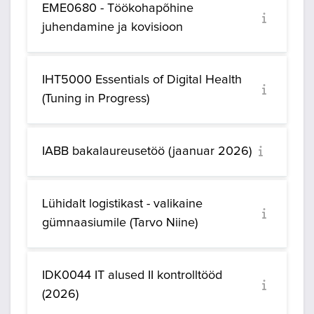
EME0680 - Töökohapõhine
juhendamine ja kovisioon
IHT5000 Essentials of Digital Health
(Tuning in Progress)
IABB bakalaureusetöö (jaanuar 2026)
Lühidalt logistikast - valikaine
gümnaasiumile (Tarvo Niine)
IDK0044 IT alused II kontrolltööd
(2026)