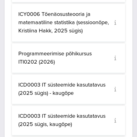
ICY0006 Tõenäosusteooria ja
matemaatiline statistika (sessioonõpe,
Kristiina Hakk, 2025 sügis)
Programmeerimise põhikursus
ITI0202 (2026)
ICD0003 IT süsteemide kasutatavus
(2025 sügis) - kaugõpe
ICD0003 IT süsteemide kasutatavus
(2025 sügis, kaugõpe)