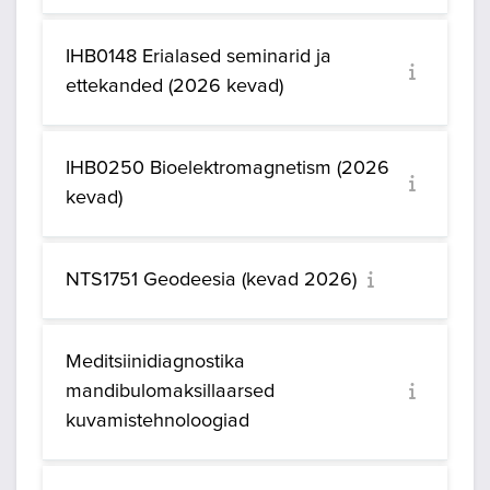
IHB0148 Erialased seminarid ja
ettekanded (2026 kevad)
IHB0250 Bioelektromagnetism (2026
kevad)
NTS1751 Geodeesia (kevad 2026)
Meditsiinidiagnostika
mandibulomaksillaarsed
kuvamistehnoloogiad