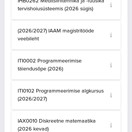
IHB0262 Meditsiinitehnika ja -füüsika
tervishoiusüsteemis (2026 sügis)
(2026/2027) IAAM magistritööde
veebileht
ITI0002 Programmeerimise
täiendusõpe (2026)
ITI0102 Programmeerimise algkursus
(2026/2027)
IAX0010 Diskreetne matemaatika
(2026 kevad)