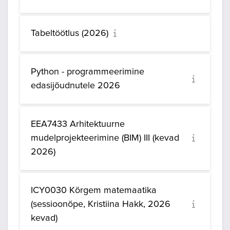
Tabeltöötlus (2026)
Python - programmeerimine
edasijõudnutele 2026
EEA7433 Arhitektuurne
mudelprojekteerimine (BIM) III (kevad
2026)
ICY0030 Kõrgem matemaatika
(sessioonõpe, Kristiina Hakk, 2026
kevad)