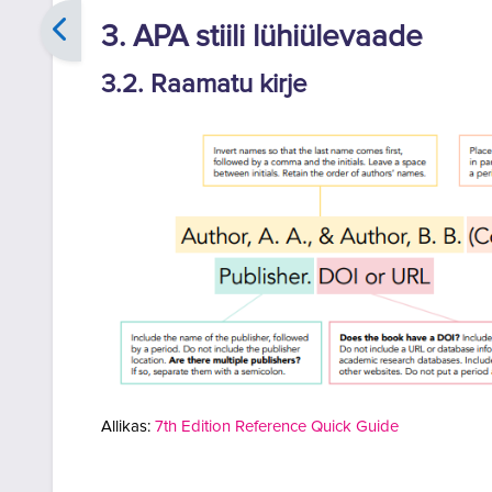
3. APA stiili lühiülevaade
3.2. Raamatu kirje
Allikas:
7th Edition Reference Quick Guide